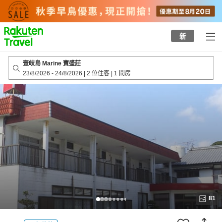
to
top
page
新
壹岐島 Marine 寶盛莊
23/8/2026
-
24/8/2026
|
2 位住客
|
1 間房
81