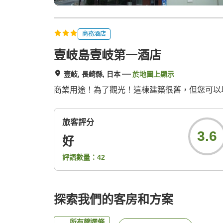
商務酒店
壹岐島壹岐第一酒店
壹岐, 長崎縣, 日本
於地圖上顯示
商業用途！為了觀光！這棟建築很舊，但您可以
旅客評分
3.6
好
評語數量：
42
探索我們的客房和方案
所有篩選條