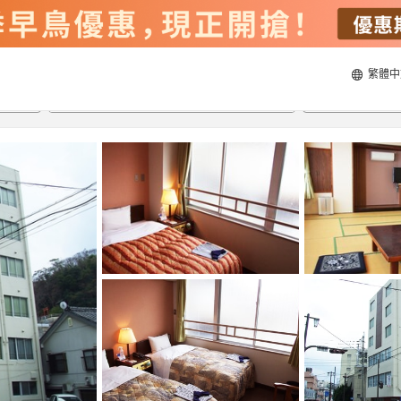
繁體中
21/8/2026
22/8/2026
每間
2
人