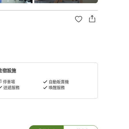
住宿設施
停車場
自動販賣機
送遞服務
喚醒服務