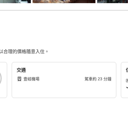
以合理的價格隨意入住。
交通
壹岐機場
駕車
約
23
分鐘