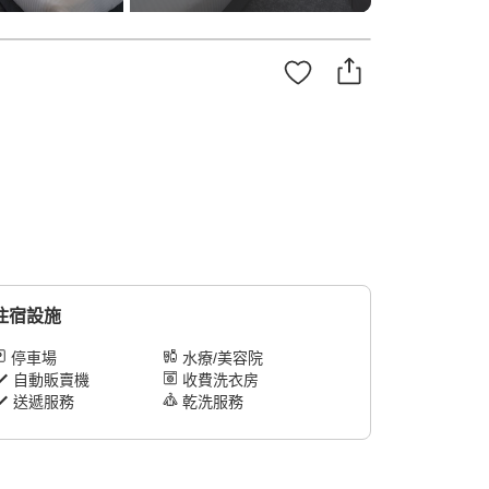
住宿設施
停車場
水療/美容院
自動販賣機
收費洗衣房
送遞服務
乾洗服務