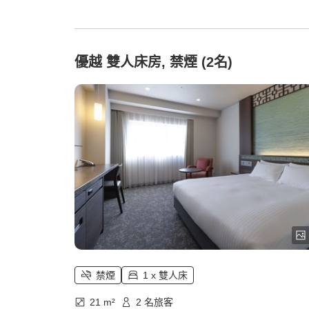
優越 雙人床房, 禁煙 (2名)
禁煙
1 x 雙人床
21 m²
2 名旅客