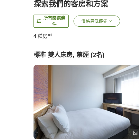
探索我們的客房和方案
所有篩選條
價格最低優先
件
4
種房型
標準 雙人床房, 禁煙 (2名)