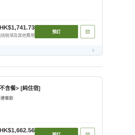
HK$1,741.73
預訂
包括稅項及其他費用
不含餐> [純住宿]
不連餐飲
HK$1,662.56
預訂