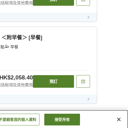
包括稅項及其他費用
 ＜附早餐＞ [早餐]
餐點
早餐
HK$2,058.40
預訂
包括稅項及其他費用
不要銷售我的個人資料
接受所有