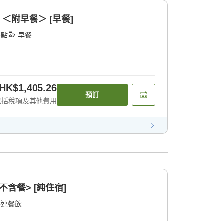
 ＜附早餐＞ [早餐]
餐點
早餐
HK$1,405.26
預訂
包括稅項及其他費用
不含餐> [純住宿]
不連餐飲