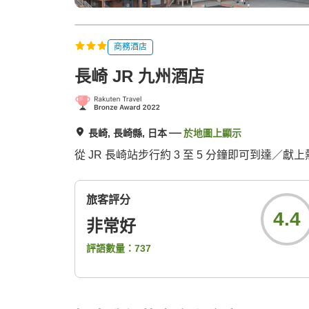
商務酒店
長崎 JR 九州酒店
長崎, 長崎縣, 日本
於地圖上顯示
從 JR 長崎站步行約 3 至 5 分鐘即可到達
旅客評分
4.4
非常好
評語數量：
737