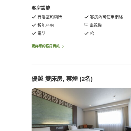
客房設施
有浴室和廁所
客房內可使用網絡
智能座廁
電視機
電話
枱
更詳細的客房資訊
優越 雙床房, 禁煙 (2名)