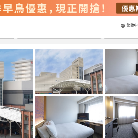
繁體中
21/8/2026
22/8/2026
每間
2
人