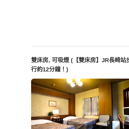
雙床房, 可吸煙 (【雙床房】JR長崎站
行約12分鐘！)