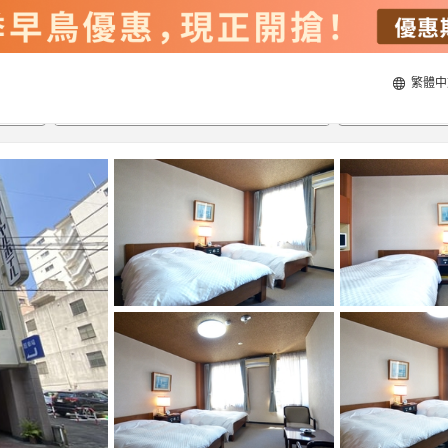
繁體中
20/8/2026
21/8/2026
每間
2
人