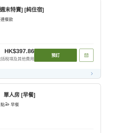
週末特賣] [純住宿]
不連餐飲
HK$397.86
預訂
包括稅項及其他費用
 單人房 [早餐]
餐點
早餐