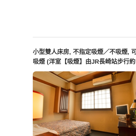
小型雙人床房, 不指定吸煙／不吸煙, 
吸煙 (洋室【吸煙】由JR長崎站步行約
分鐘)