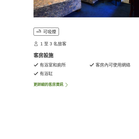
可吸煙
1 至 3 名旅客
客房設施
有浴室和廁所
客房內可使用網絡
有浴缸
更詳細的客房資訊