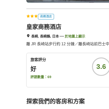
商務酒店
皇家商務酒店
長崎, 長崎縣, 日本
於地圖上顯示
離 JR 長崎站步行約 12 分鐘／離長崎站前巴
旅客評分
3.6
好
評語數量：
69
探索我們的客房和方案