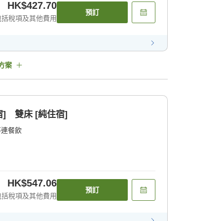
HK$427.70
預訂
包括稅項及其他費用
方案
] 雙床 [純住宿]
不連餐飲
HK$547.06
預訂
包括稅項及其他費用