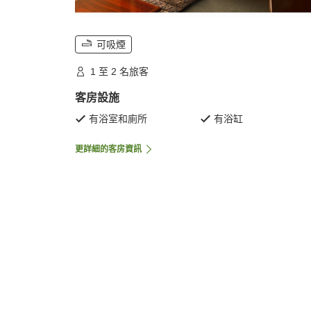
可吸煙
1 至 2 名旅客
客房設施
有浴室和廁所
有浴缸
更詳細的客房資訊