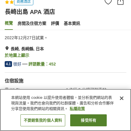
商務酒店
長崎出島 APA 酒店
概覽
房間及住宿方案
評價
基本資訊
2022年12月27日試業。
長崎, 長崎縣, 日本
於地圖上顯示
很好
評語數量：
452
4.1
住宿設施
Wi-Fi
步行 5 分鐘可到車站
全幢禁煙
自動販賣機
本網站使用 cookie 以提升使用者體驗，並分析我們網站的表
現與流量。我們也會向我們的社群媒體、廣告和分析合作夥伴
分享您使用我們網站的相關資訊。
私隱政策
主頁
日本
長崎縣
長崎
長崎出島 APA 酒店
不要銷售我的個人資料
接受所有
找客房