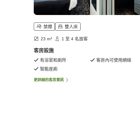
禁煙
雙人床
23 m²
1 至 4 名旅客
客房設施
有浴室和廁所
客房內可使用網絡
智能座廁
更詳細的客房資訊