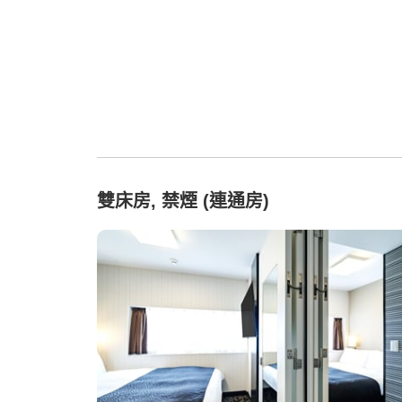
雙床房, 禁煙 (連通房)