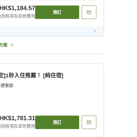
HK$1,184.57
預訂
包括稅項及其他費用
方案
]1秒入住推薦！ [純住宿]
不連餐飲
HK$1,781.31
預訂
包括稅項及其他費用