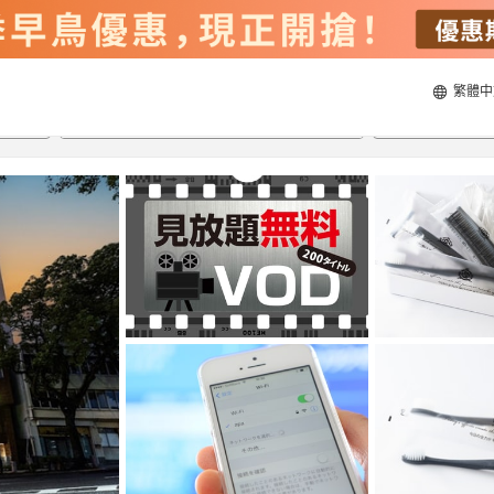
繁體中
22/8/2026
23/8/2026
每間
2
人