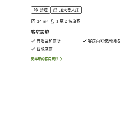
禁煙
加大雙人床
14 m²
1 至 2 名旅客
客房設施
有浴室和廁所
客房內可使用網絡
智能座廁
更詳細的客房資訊