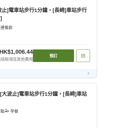
波止]電車站步行1分鐘，[長崎]車站步行
]
不連餐飲
HK$1,006.44
預訂
包括稅項及其他費用
[大波止]電車站步行1分鐘，[長崎]車站
餐點
早餐