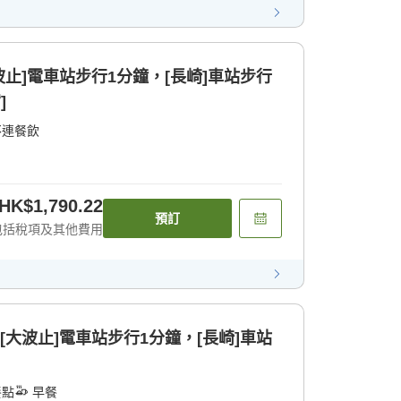
波止]電車站步行1分鐘，[長崎]車站步行
]
不連餐飲
HK$1,790.22
預訂
包括稅項及其他費用
[大波止]電車站步行1分鐘，[長崎]車站
餐點
早餐