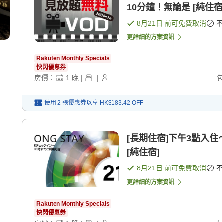
10分鐘！無論是 [純住宿
8月21日
前可免費取消
更詳細的方案資訊
Rakuten Monthly Specials
快閃優惠券
房價：
1
晚
|
|
使用 2 張優惠券以享
HK$183.42
OFF
[長期住宿]下午3點入住
[純住宿]
8月21日
前可免費取消
更詳細的方案資訊
Rakuten Monthly Specials
快閃優惠券