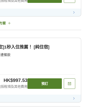
包括稅項及其他費用
方案
]1秒入住推薦！ [純住宿]
不連餐飲
HK$997.53
預訂
包括稅項及其他費用