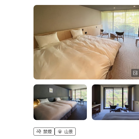
禁煙
山景