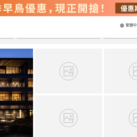
繁體中
22/8/2026
23/8/2026
每間
2
人