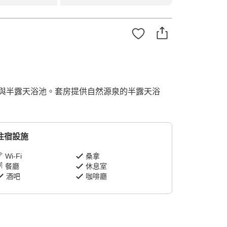
與半露天浴池。套房提供自然源泉的半露天浴
住宿設施
Wi-Fi
桑拿
餐廳
休息室
酒吧
咖啡廳