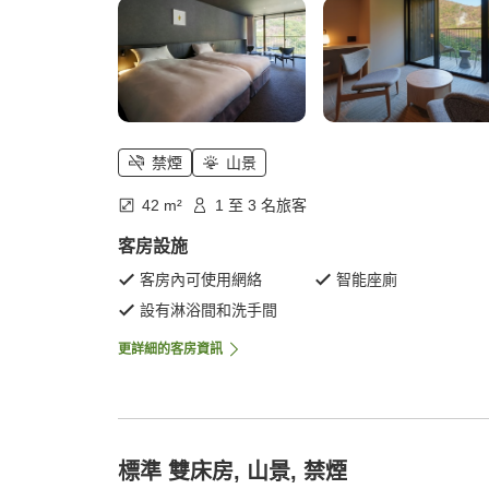
禁煙
山景
42 m²
1 至 3 名旅客
客房設施
客房內可使用網絡
智能座廁
設有淋浴間和洗手間
更詳細的客房資訊
標準 雙床房, 山景, 禁煙