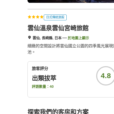
日式傳統旅館
雲仙溫泉雲仙宮崎旅館
雲仙, 長崎縣, 日本
於地圖上顯示
細緻的空間設計將雲仙國立公園的四季風光展現
池。
旅客評分
4.8
出類拔萃
評語數量：
40
探索我們的客房和方案