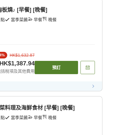
♪ [早餐] [晚餐]
餐點
當季菜餚
早餐
晚餐
HK$1,632.87
4
%
HK$1,387.94
預訂
包括稅項及其他費用
料理及海鮮食材 [早餐] [晚餐]
餐點
當季菜餚
早餐
晚餐