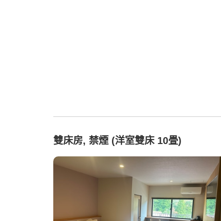
雙床房, 禁煙 (洋室雙床 10畳)