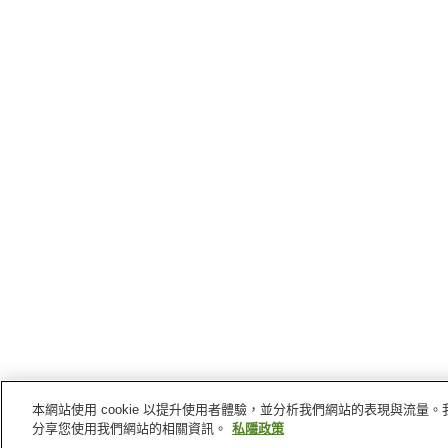
本網站使用 cookie 以提升使用者體驗，並分析我們網站的表現與流
主頁
日本
長崎縣
雲仙
雲仙溫泉雲仙磐城旅館
分享您使用我們網站的相關資訊。
私隱政策