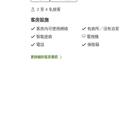
2 至 4 名旅客
客房設施
客房內可使用網絡
有廁所／沒有浴室
智能座廁
電視機
電話
保險箱
更詳細的客房資訊