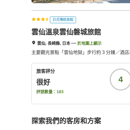
日式傳統旅館
雲仙溫泉雲仙磐城旅館
雲仙, 長崎縣, 日本
於地圖上顯示
主要觀光景點「雲仙地獄」步行約 3 分鐘／酒
旅客評分
4
很好
評語數量：
183
探索我們的客房和方案