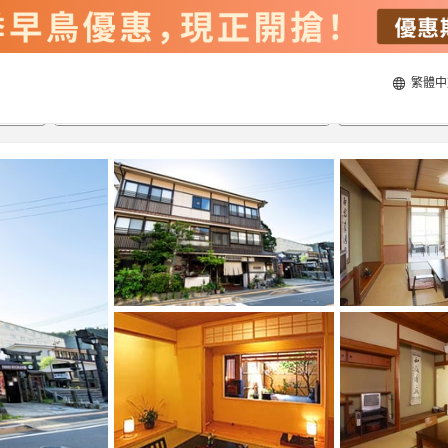
繁體中
22/8/2026
23/8/2026
每間
2
人