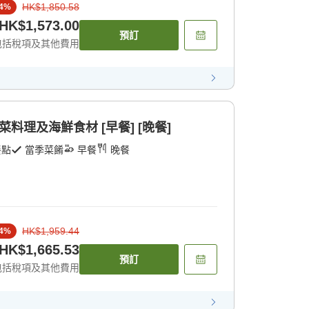
HK$1,850.58
4
%
HK$1,573.00
預訂
包括稅項及其他費用
料理及海鮮食材 [早餐] [晚餐]
餐點
當季菜餚
早餐
晚餐
HK$1,959.44
4
%
HK$1,665.53
預訂
包括稅項及其他費用