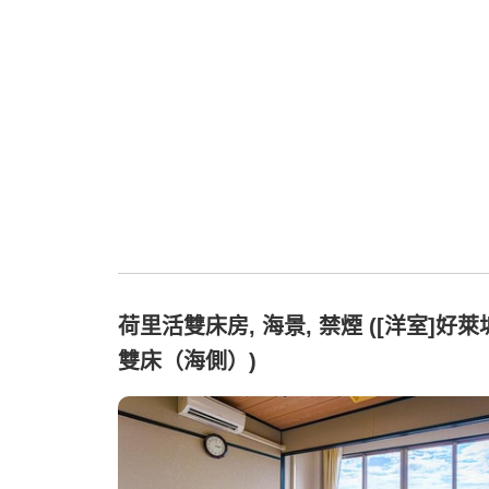
荷里活雙床房, 海景, 禁煙 ([洋室]好萊
雙床（海側）)