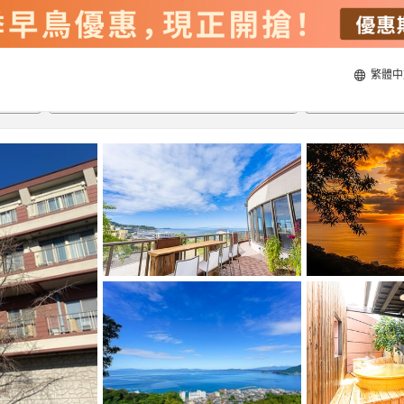
繁體中
23/8/2026
24/8/2026
每間
2
人