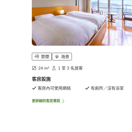
禁煙
海景
24 m²
1 至 3 名旅客
客房設施
客房內可使用網絡
有廁所／沒有浴室
更詳細的客房資訊