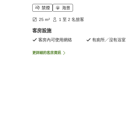
禁煙
海景
25 m²
1 至 2 名旅客
客房設施
客房內可使用網絡
有廁所／沒有浴室
更詳細的客房資訊