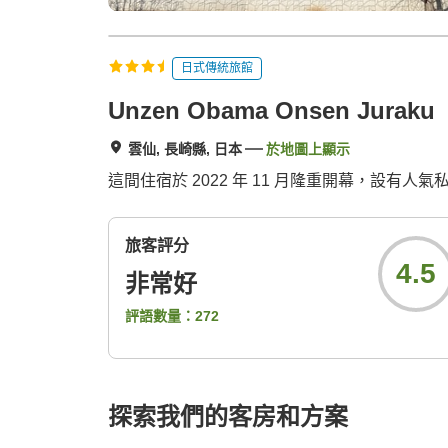
日式傳統旅館
Unzen Obama Onsen Juraku
雲仙, 長崎縣, 日本
於地圖上顯示
這間住宿於 2022 年 11 月隆重開幕，設
旅客評分
4.5
非常好
評語數量：
272
探索我們的客房和方案