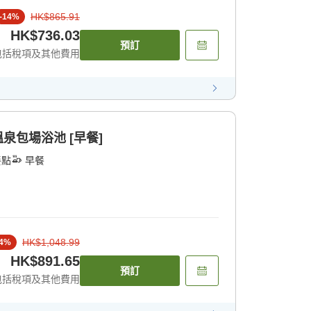
HK$865.91
-
14
%
HK$736.03
預訂
包括稅項及其他費用
溫泉包場浴池 [早餐]
餐點
早餐
HK$1,048.99
4
%
HK$891.65
預訂
包括稅項及其他費用