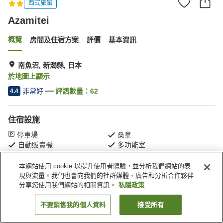
西式旅館
Azamitei
概覽
房間及住宿方案
評價
基本資訊
南魚沼, 新潟縣, 日本
於地圖上顯示
非常好
評語數量：
62
4.4
住宿設施
停車場
桑拿
自動販賣機
多功能室
本網站使用 cookie 以提升使用者體驗，並分析我們網站的表
主頁
日本
新潟縣
南魚沼
Azamitei
現與流量。我們也會向我們的社群媒體、廣告和分析合作夥伴
分享您使用我們網站的相關資訊。
私隱政策
不要銷售我的個人資料
接受所有
找客房