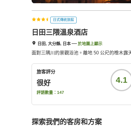
日式傳統旅館
日田三隈溫泉酒店
日田, 大分縣, 日本
於地圖上顯示
面對三隅川的景觀浴池。離地 50 公尺的檜木
旅客評分
4.1
很好
評語數量：
147
探索我們的客房和方案