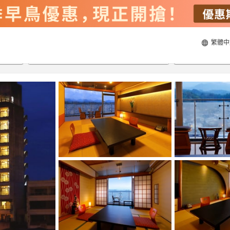
繁體中
21/8/2026
22/8/2026
每間
2
人