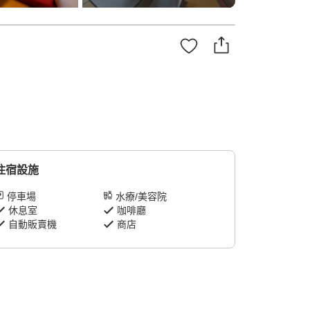
住宿設施
停車場
水療/美容院
休息室
咖啡廳
自動販賣機
商店