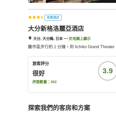
商務酒店
大分新格洛麗亞酒店
大分, 大分縣, 日本
於地圖上顯示
離市區步行約 1 分鐘。到 Iichiko Grand 
旅客評分
3.9
很好
評語數量：
302
探索我們的客房和方案