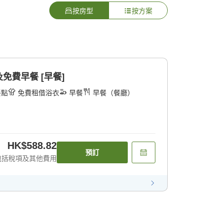
按房型
按方案
免費早餐 [早餐]
餐點
免費租借浴衣
早餐
早餐（餐廳）
HK$588.82
預訂
包括稅項及其他費用