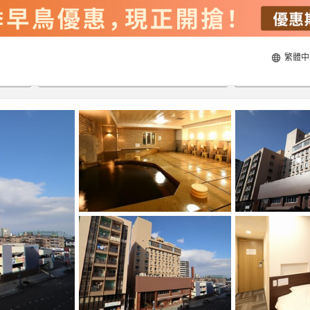
繁體中
22/8/2026
23/8/2026
每間
2
人