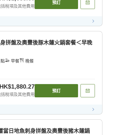
預訂
包括稅項及其他費用
刺身拼盤及奧豐後豚木蓮火鍋套餐＜早晚
餐點
早餐
晚餐
HK$1,880.27
預訂
包括稅項及其他費用
品嚐當日地魚刺身拼盤及奧豐後豬木蓮鍋