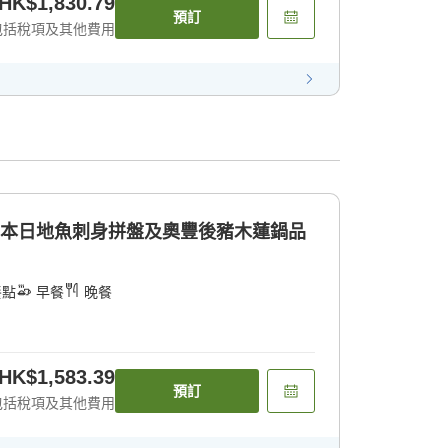
HK$1,830.79
預訂
包括稅項及其他費用
]本日地魚刺身拼盤及奧豐後豬木蓮鍋品
餐點
早餐
晚餐
HK$1,583.39
預訂
包括稅項及其他費用