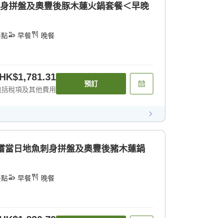
刺身拼盤及奧豐後豚木蓮火鍋套餐＜早晚
餐點
早餐
晚餐
HK$1,781.31
預訂
包括稅項及其他費用
品嚐當日地魚刺身拼盤及奧豐後豬木蓮鍋
餐點
早餐
晚餐