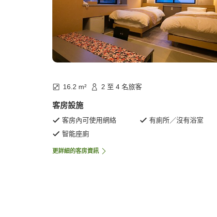
16.2 m²
2 至 4 名旅客
客房設施
客房內可使用網絡
有廁所／沒有浴室
智能座廁
更詳細的客房資訊