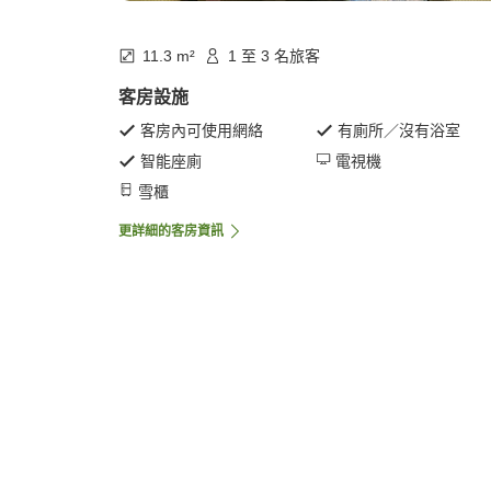
11.3 m²
1 至 3 名旅客
客房設施
客房內可使用網絡
有廁所／沒有浴室
智能座廁
電視機
雪櫃
更詳細的客房資訊