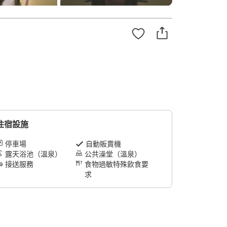
住宿設施
停車場
自動販賣機
露天浴池（溫泉）
公共澡堂（溫泉）
接送服務
食物過敏特殊飲食要
求