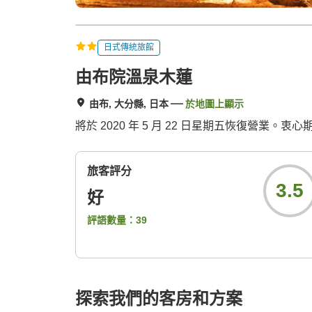
日式傳統旅館
由布院溫泉木蓮
由布, 大分縣, 日本
於地圖上顯示
將於 2020 年 5 月 22 日星期五恢復營業。
旅客評分
3.5
好
評語數量：
39
探索我們的客房和方案