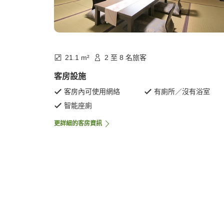
21.1 m²
2 至 8 名旅客
客房設施
客房內可使用網絡
有廁所／沒有浴室
智能座廁
更詳細的客房資訊