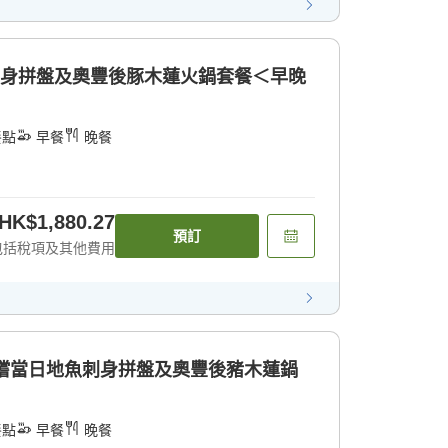
刺身拼盤及奧豐後豚木蓮火鍋套餐＜早晚
餐點
早餐
晚餐
HK$1,880.27
預訂
包括稅項及其他費用
品嚐當日地魚刺身拼盤及奧豐後豬木蓮鍋
餐點
早餐
晚餐