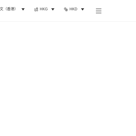
文（香港）
HKG
HKD