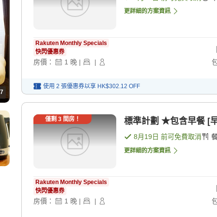
更詳細的方案資訊
Rakuten Monthly Specials
快閃優惠券
房價：
1
晚
|
|
使用 2 張優惠券以享
HK$302.12
OFF
7
僅剩
3
間房！
標準計劃 ★包含早餐 [早
8月19日
前可免費取消
更詳細的方案資訊
Rakuten Monthly Specials
快閃優惠券
房價：
1
晚
|
|