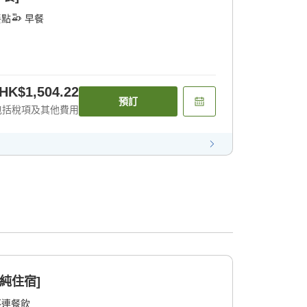
餐點
早餐
HK$1,504.22
預訂
包括稅項及其他費用
純住宿]
不連餐飲