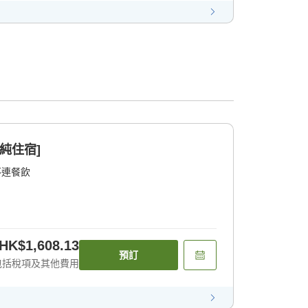
純住宿]
不連餐飲
HK$1,608.13
預訂
包括稅項及其他費用