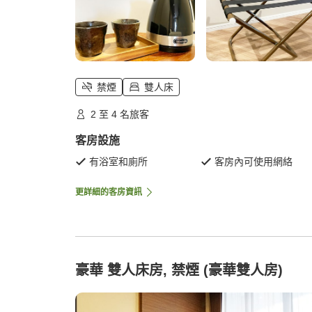
禁煙
雙人床
2 至 4 名旅客
客房設施
有浴室和廁所
客房內可使用網絡
更詳細的客房資訊
豪華 雙人床房, 禁煙 (豪華雙人房)