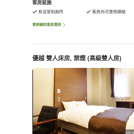
客房設施
有浴室和廁所
客房內可使用網絡
更詳細的客房資訊
優越 雙人床房, 禁煙 (高級雙人房)
1