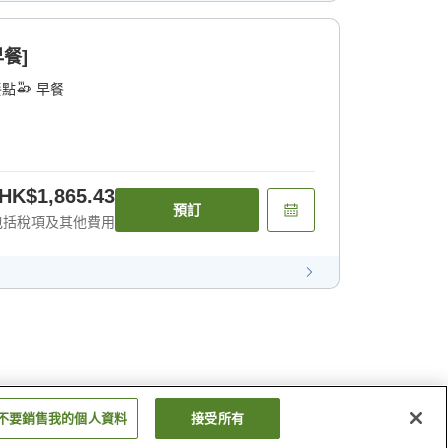
餐]
餐點
早餐
HK$1,865.43
預訂
包括稅項及其他費用
不要銷售我的個人資料
接受所有