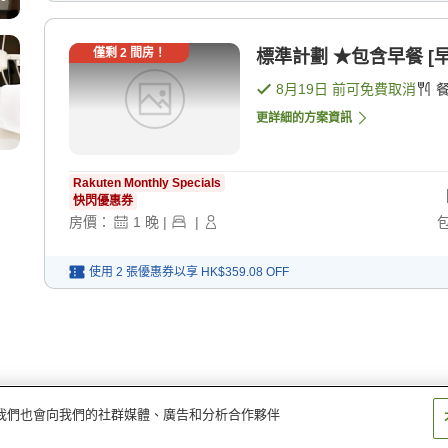
僅剩
2
間房！
標準計劃 ★包含早餐 [早
8月19日
前可免費取消
更詳細的方案資訊
Rakuten Monthly Specials
快閃優惠券
房價：
1
晚
|
|
使用 2 張優惠券以享
HK$359.08
OFF
量。我們也會向我們的社群媒體、廣告和分析合作夥伴
店