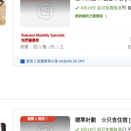
8月19日
前可免費取消
更詳細的方案資訊
Rakuten Monthly Specials
快閃優惠券
房價：
1
晚
|
|
使用 2 張優惠券以享
HK$289.56
OFF
僅剩
3
間房！
標準計劃 ☆只含住宿 [
8月19日
前可免費取消