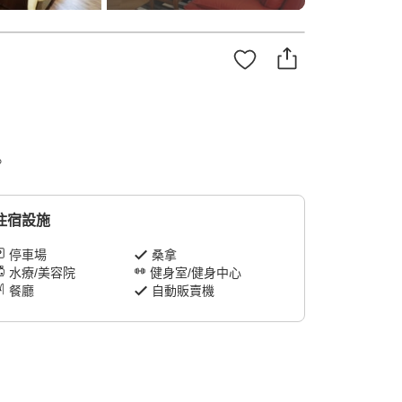
。
住宿設施
停車場
桑拿
水療/美容院
健身室/健身中心
餐廳
自動販賣機