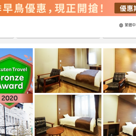
繁體中
21/8/2026
22/8/2026
每間
2
人