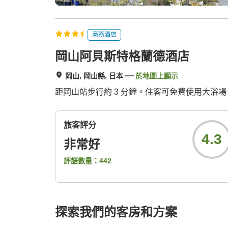
商務酒店
岡山阿貝斯特格蘭德酒店
岡山, 岡山縣, 日本
於地圖上顯示
距岡山站步行約 3 分鐘。住客可免費使用大浴場
旅客評分
4.3
非常好
評語數量：
442
探索我們的客房和方案