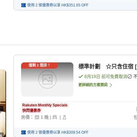
使用 2 張優惠券以享
HK$351.65
OFF
僅剩
2
間房！
標準計劃 ☆只含住宿 [
8月19日
前可免費取消
更詳細的方案資訊
Rakuten Monthly Specials
快閃優惠券
房價：
1
晚
|
|
使用 2 張優惠券以享
HK$309.54
OFF
6