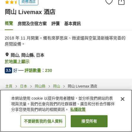
商務酒店
岡山 Livemax 酒店
概覽
房間及住宿方案
評價
基本資訊
2018 年 11 月開業。備有席夢思床、微波爐與空氣清新機等完善的
房間設備。
岡山, 岡山縣, 日本
於地圖上顯示
好
評語數量：
230
3.5
主頁
日本
岡山縣
岡山
岡山 Livemax 酒店
本網站使用 cookie 以提升使用者體驗，並分析我們網站的表
現與流量。我們也會向我們的社群媒體、廣告和分析合作夥伴
分享您使用我們網站的相關資訊。
私隱政策
不要銷售我的個人資料
接受所有
找客房