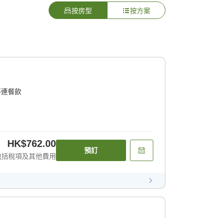
按房型
按方案
不連餐飲
HK$762.00
預訂
包括稅項及其他費用