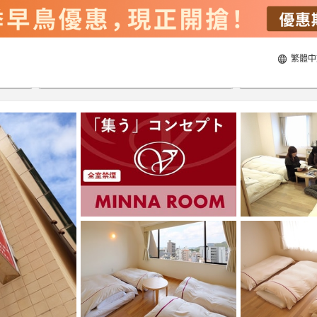
繁體中
21/8/2026
22/8/2026
每間
2
人