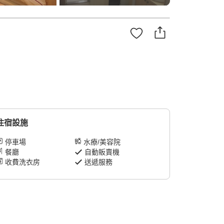
住宿設施
停車場
水療/美容院
餐廳
自動販賣機
收費洗衣房
送遞服務