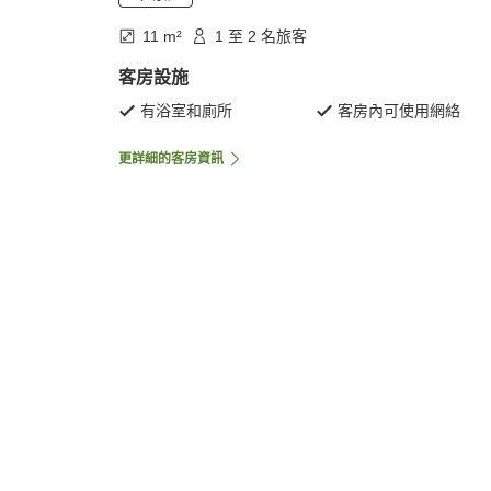
11 m²
1 至 2 名旅客
客房設施
有浴室和廁所
客房內可使用網絡
更詳細的客房資訊