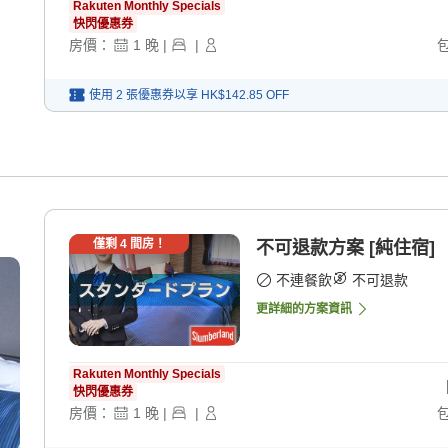
Rakuten Monthly Specials
快閃優惠券
房價：
1
晚
|
|
使用 2 張優惠券以享
HK$142.85
OFF
僅剩
4
間房！
不可退款方案 [純住宿]
不連餐飲
不可退款
更詳細的方案資訊
Rakuten Monthly Specials
快閃優惠券
房價：
1
晚
|
|