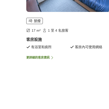
禁煙
17 m²
1 至 4 名旅客
客房設施
有浴室和廁所
客房內可使用網絡
更詳細的客房資訊