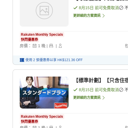
8月15日
前可免費取消
更詳細的方案資訊
Rakuten Monthly Specials
快閃優惠券
房價：
1
晚
|
|
使用 2 張優惠券以享
HK$121.36
OFF
【標準計劃】【只含住宿】
8月15日
前可免費取消
更詳細的方案資訊
Rakuten Monthly Specials
快閃優惠券
房價：
1
晚
|
|