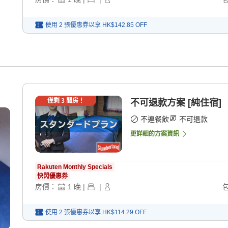
使用 2 張優惠券以享
HK$142.85
OFF
僅剩
3
間房！
不可退款方案 [純住宿]
不連餐飲
不可退款
更詳細的方案資訊
Rakuten Monthly Specials
快閃優惠券
房價：
1
晚
|
|
使用 2 張優惠券以享
HK$114.29
OFF