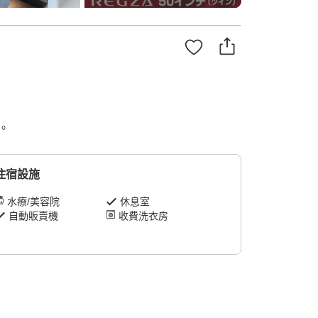
。
住宿設施
水療/美容院
休息室
自動販賣機
收費洗衣房