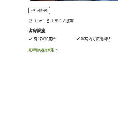
可吸煙
11 m²
1 至 2 名旅客
客房設施
有浴室和廁所
客房內可使用網絡
更詳細的客房資訊