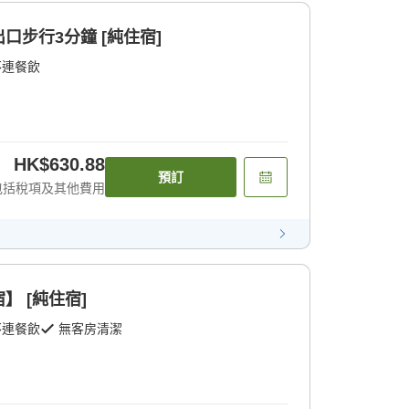
口步行3分鐘 [純住宿]
不連餐飲
HK$630.88
預訂
包括稅項及其他費用
 [純住宿]
不連餐飲
無客房清潔