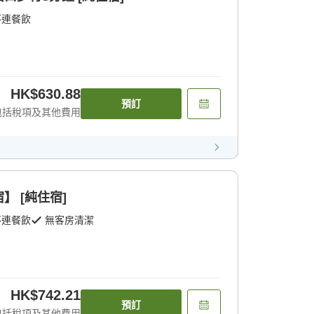
不連餐飲
HK$630.88
預訂
包括稅項及其他費用
 [純住宿]
不連餐飲
無客房清潔
HK$742.21
預訂
包括稅項及其他費用