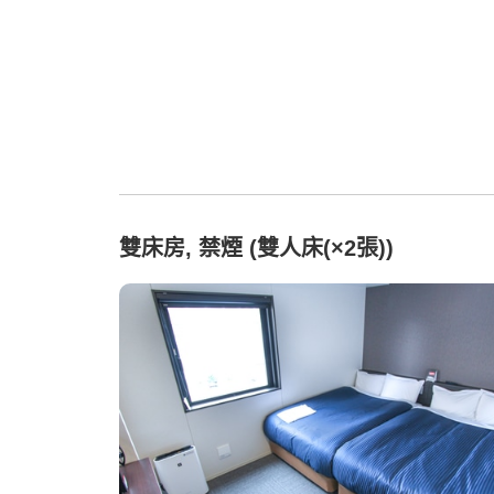
雙床房, 禁煙 (雙人床(×2張))