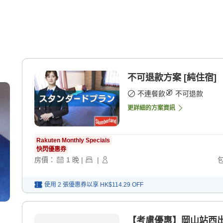
不可退款方案 [純住宿]
不連餐飲
不可退款
更詳細的方案資訊
Rakuten Monthly Specials
快閃優惠券
房價：
1
晚
|
|
使用 2 張優惠券以享
HK$114.29
OFF
【考慮優惠】岡山站西出