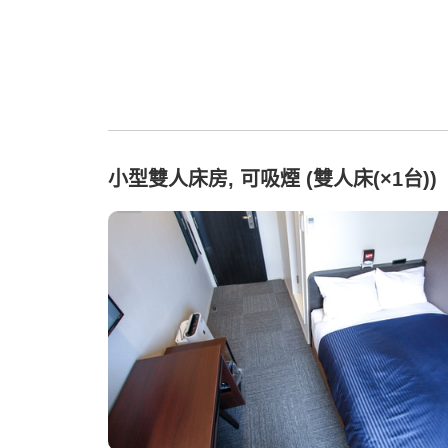
小型雙人床房, 可吸煙 (雙人床(×1台))