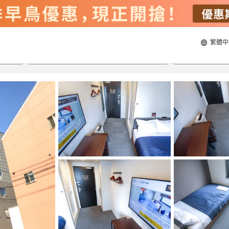
繁體中
21/8/2026
22/8/2026
每間
2
人