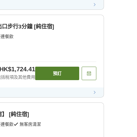
口步行3分鐘 [純住宿]
不連餐飲
HK$1,724.41
預訂
包括稅項及其他費用
 [純住宿]
不連餐飲
無客房清潔