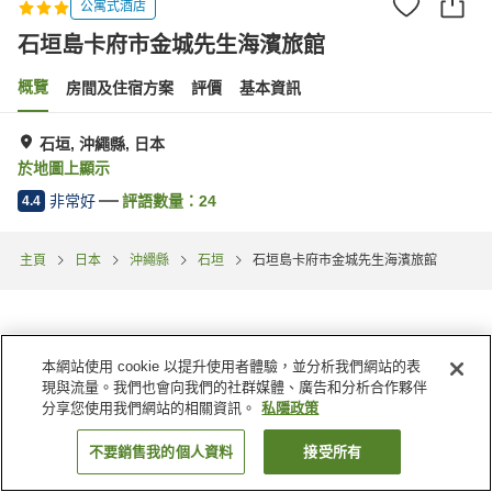
公寓式酒店
石垣島卡府市金城先生海濱旅館
概覽
房間及住宿方案
評價
基本資訊
石垣, 沖繩縣, 日本
於地圖上顯示
非常好
評語數量：
24
4.4
主頁
日本
沖繩縣
石垣
石垣島卡府市金城先生海濱旅館
本網站使用 cookie 以提升使用者體驗，並分析我們網站的表
現與流量。我們也會向我們的社群媒體、廣告和分析合作夥伴
分享您使用我們網站的相關資訊。
私隱政策
不要銷售我的個人資料
接受所有
找客房