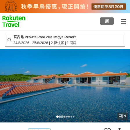
to
top
page
新
宮古島 Private Pool Villa Imgya Resort
24/8/2026
-
25/8/2026
|
2 位住客
|
1 間房
9