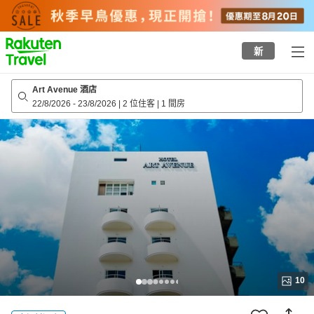
to
top
page
新
Art Avenue 酒店
22/8/2026
-
23/8/2026
|
2 位住客
|
1 間房
10