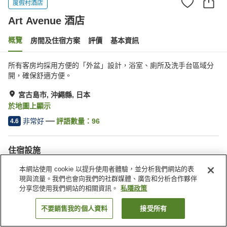
度假村酒店
Art Avenue 酒店
概覽
房間及住宿方案
評價
基本資訊
所有客房均採用方便的「外盆」設計，浴室、廁所及洗手台區域分
宮古島市, 沖繩縣, 日本
於地圖上顯示
非常好
評語數量：
96
4.6
住宿設施
停車場
餐廳
本網站使用 cookie 以提升使用者體驗，並分析我們網站的表
現與流量。我們也會向我們的社群媒體、廣告和分析合作夥伴
分享您使用我們網站的相關資訊。
私隱政策
主頁
日本
沖繩縣
宮古島市
Art Avenue 酒店
不要銷售我的個人資料
接受所有
找客房