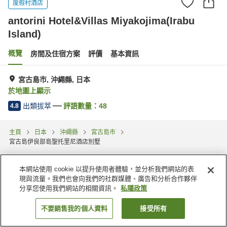
度假村酒店
antorini Hotel&Villas Miyakojima(Irabu
Island)
概覽
房間及住宿方案
評價
基本資訊
宮古島市, 沖繩縣, 日本
於地圖上顯示
出類拔萃
評語數量：
48
4.8
主頁
日本
沖繩縣
宮古島市
宮古島伊良部島聖托里尼酒店別墅
本網站使用 cookie 以提升使用者體驗，並分析我們網站的表
現與流量。我們也會向我們的社群媒體、廣告和分析合作夥伴
分享您使用我們網站的相關資訊。
私隱政策
不要銷售我的個人資料
接受所有
找客房