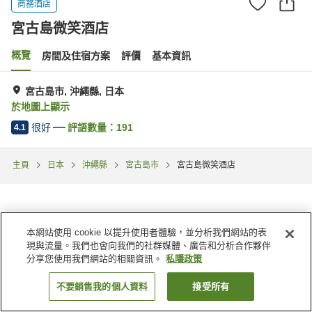
商務酒店
宮古島微笑酒店
概覽
房間及住宿方案
評價
基本資訊
宮古島市, 沖繩縣, 日本
於地圖上顯示
很好
評語數量：
191
4.1
主頁
日本
沖繩縣
宮古島市
宮古島微笑酒店
本網站使用 cookie 以提升使用者體驗，並分析我們網站的表
現與流量。我們也會向我們的社群媒體、廣告和分析合作夥伴
分享您使用我們網站的相關資訊。
私隱政策
不要銷售我的個人資料
接受所有
找客房