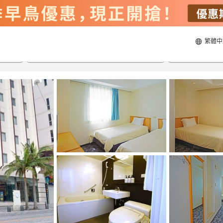
繁體中
22/8/2026
23/8/2026
每間
2
人