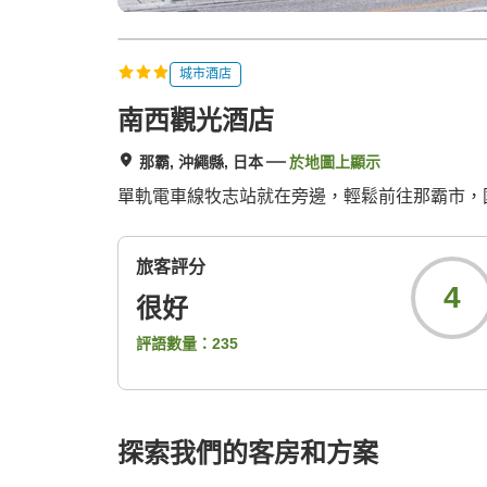
城市酒店
南西觀光酒店
那霸, 沖繩縣, 日本
於地圖上顯示
單軌電車線牧志站就在旁邊，輕鬆前往那霸市，
旅客評分
4
很好
評語數量：
235
探索我們的客房和方案