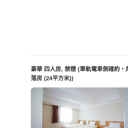
豪華 四人房, 禁煙 (單軌電車側確約・
落房 (24平方米))