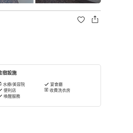
住宿設施
水療/美容院
宴會廳
便利店
收費洗衣房
喚醒服務