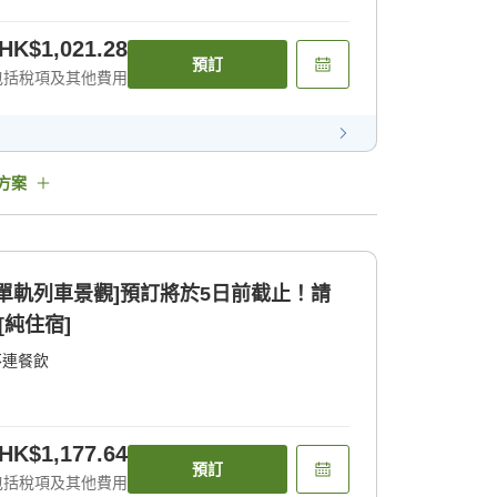
HK$1,021.28
預訂
包括稅項及其他費用
方案
單軌列車景觀]預訂將於5日前截止！請
[純住宿]
不連餐飲
HK$1,177.64
預訂
包括稅項及其他費用