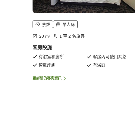
禁煙
單人床
20 m²
1 至 2 名旅客
客房設施
有浴室和廁所
客房內可使用網絡
智能座廁
有浴缸
更詳細的客房資訊