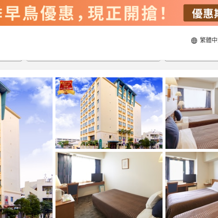
繁體中
21/8/2026
22/8/2026
每間
2
人