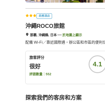
商務酒店
沖繩ROCO旅館
那霸, 沖繩縣, 日本
於地圖上顯示
配備 Wi-Fi／靠近國際通，辦公區和市區的便
旅客評分
4.1
很好
評語數量：
552
探索我們的客房和方案