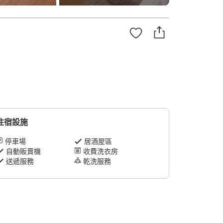
住宿設施
停車場
居酒屋區
自動販賣機
收費洗衣房
送遞服務
乾洗服務