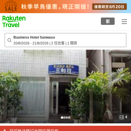
to
top
page
新
Business Hotel Sanwaso
20/8/2026
-
21/8/2026
|
2 位住客
|
1 間房
4
目前無法預訂此間住宿設施