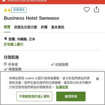
商務酒店
Business Hotel Sanwaso
概覽
房間及住宿方案
評價
基本資訊
那霸, 沖繩縣, 日本
於地圖上顯示
住宿設施
停車場
送遞服務
喚醒服務
本網站使用 cookie 以提升使用者體驗，並分析我們網站的表
主頁
日本
沖繩縣
那霸
Business Hotel Sanwaso
現與流量。我們也會向我們的社群媒體、廣告和分析合作夥伴
分享您使用我們網站的相關資訊。
私隱政策
不要銷售我的個人資料
接受所有
找客房