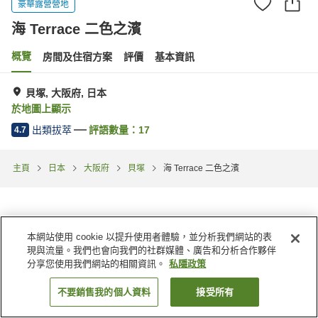
豪華露營營地
海 Terrace 二色之濱
概覽
房間及住宿方案
評價
基本資訊
貝塚, 大阪府, 日本
於地圖上顯示
出類拔萃
評語數量：
17
4.7
主頁
日本
大阪府
貝塚
海 Terrace 二色之濱
本網站使用 cookie 以提升使用者體驗，並分析我們網站的表
現與流量。我們也會向我們的社群媒體、廣告和分析合作夥伴
分享您使用我們網站的相關資訊。
私隱政策
不要銷售我的個人資料
接受所有
找客房