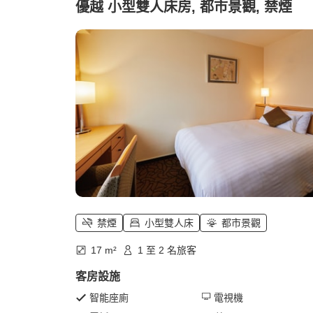
優越 小型雙人床房, 都市景觀, 禁煙
禁煙
小型雙人床
都市景觀
17 m²
1 至 2 名旅客
客房設施
智能座廁
電視機