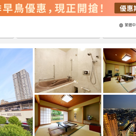
繁體中
22/8/2026
23/8/2026
每間
2
人