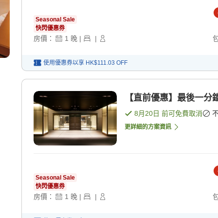
Seasonal Sale
快閃優惠券
房價：
1
晚
|
|
使用優惠券以享
HK$111.03
OFF
【直前優惠】最後一分鐘
8月20日
前可免費取消
更詳細的方案資訊
Seasonal Sale
快閃優惠券
房價：
1
晚
|
|