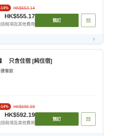
HK$653.14
-
14
%
HK$555.17
預訂
包括稅項及其他費用
 只含住宿 [純住宿]
不連餐飲
HK$696.69
-
14
%
HK$592.19
預訂
包括稅項及其他費用