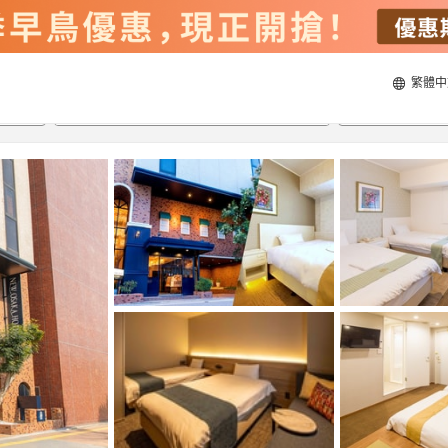
繁體中
21/8/2026
22/8/2026
每間
2
人