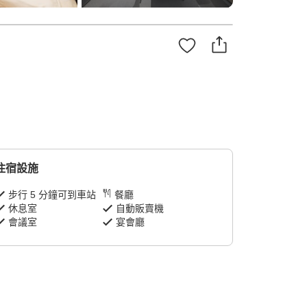
住宿設施
步行 5 分鐘可到車站
餐廳
休息室
自動販賣機
會議室
宴會廳