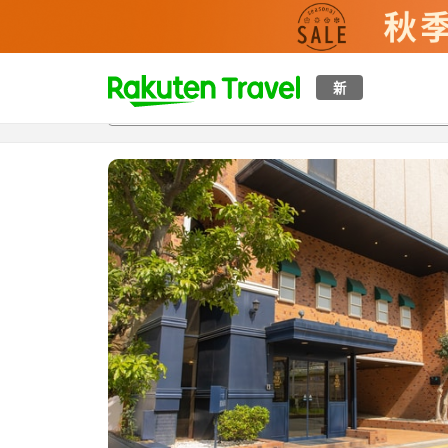
t
新
概覽
房間及住宿方案
評價
設施
o
p
P
a
g
e
_
s
e
a
r
c
h