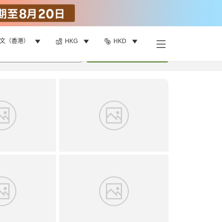
文（香港）
HKG
HKD
找客房
•
1
間房
重新搜尋