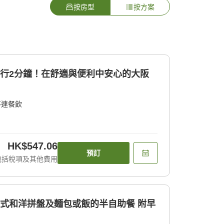
按房型
按方案
步行2分鐘！在舒適與便利中安心的大阪
不連餐飲
HK$547.06
預訂
包括稅項及其他費用
日式和洋拼盤及麵包或飯的半自助餐 附早