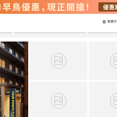
繁體中
20/8/2026
21/8/2026
每間
2
人