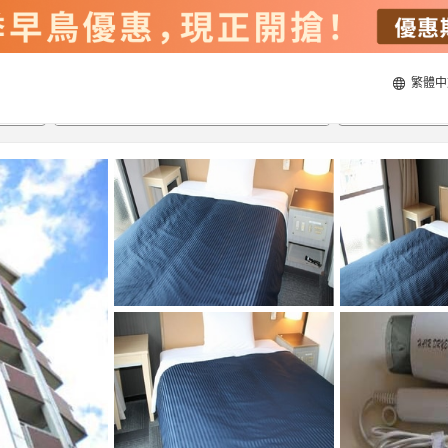
繁體中
21/8/2026
22/8/2026
每間
2
人