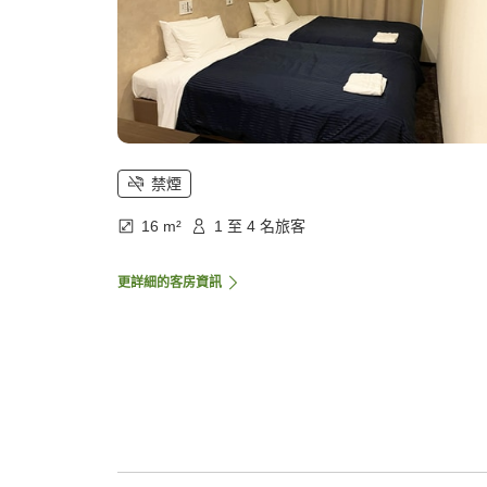
禁煙
16 m²
1 至 4 名旅客
更詳細的客房資訊