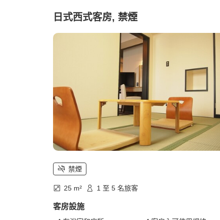
日式西式客房, 禁煙
禁煙
25 m²
1 至 5 名旅客
客房設施