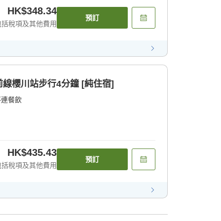
HK$348.34
預訂
包括稅項及其他費用
線櫻川站步行4分鐘 [純住宿]
不連餐飲
HK$435.43
預訂
包括稅項及其他費用