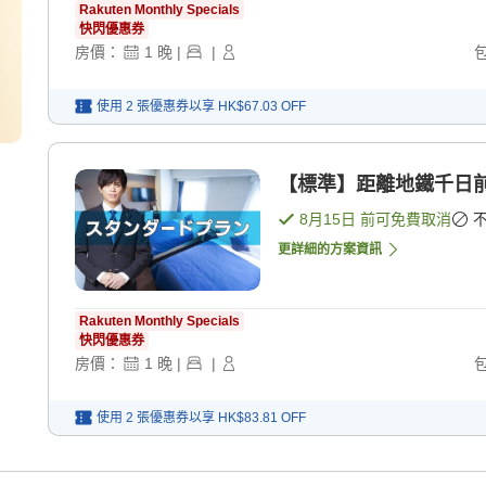
Rakuten Monthly Specials
快閃優惠券
房價：
1
晚
|
|
使用 2 張優惠券以享
HK$67.03
OFF
【標準】距離地鐵千日前
8月15日
前可免費取消
更詳細的方案資訊
Rakuten Monthly Specials
快閃優惠券
房價：
1
晚
|
|
使用 2 張優惠券以享
HK$83.81
OFF