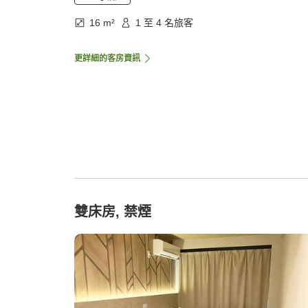
16 m²
1 至 4 名旅客
更詳細的客房資訊
雙床房, 禁煙