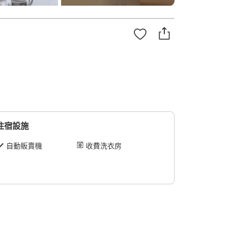
住宿設施
自動販賣機
收費洗衣房