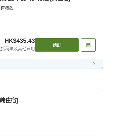
不連餐飲
HK$435.43
預訂
包括稅項及其他費用
純住宿]