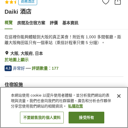
商務酒店
Daiki 酒店
概覽
房間及住宿方案
評價
基本資訊
在這裡你能夠體驗到大阪的真正美食！附近有 1,000 多間餐廳，距
離大阪梅田區只有一個車站（乘搭計程車只需 5 分鐘）。
大阪, 大阪府, 日本
於地圖上顯示
非常好
評語數量：
177
4.3
住宿設施
咖啡廳
自動販賣機
本網站使用 cookie 以提升使用者體驗，並分析我們網站的表
現與流量。我們也會向我們的社群媒體、廣告和分析合作夥伴
分享您使用我們網站的相關資訊。
私隱政策
主頁
日本
大阪府
大阪
Daiki 酒店
不要銷售我的個人資料
接受所有
找客房