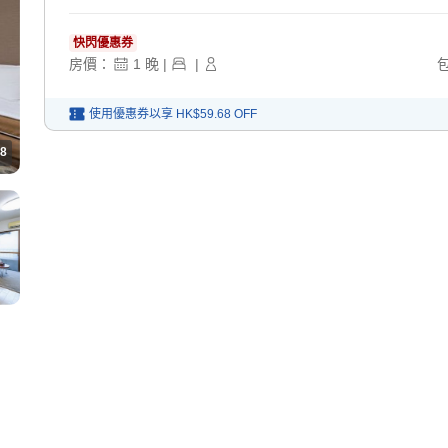
快閃優惠券
房價：
1
晚
|
|
使用優惠券以享
HK$59.68
OFF
8