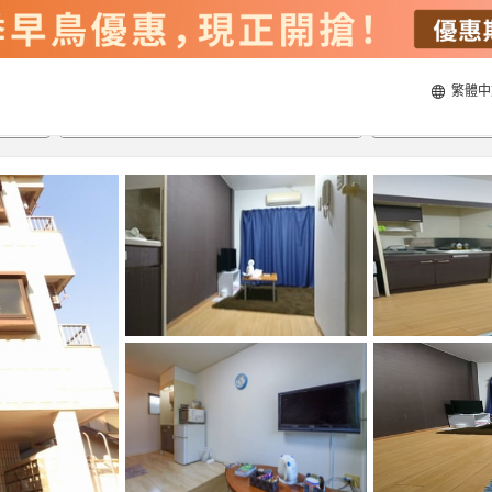
繁體中
20/8/2026
21/8/2026
每間
2
人