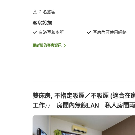
2 名旅客
客房設施
有浴室和廁所
客房內可使用網絡
更詳細的客房資訊
雙床房, 不指定吸煙／不吸煙 (適合在
工作♪♪ 房間內無線LAN 私人房間
單人床)