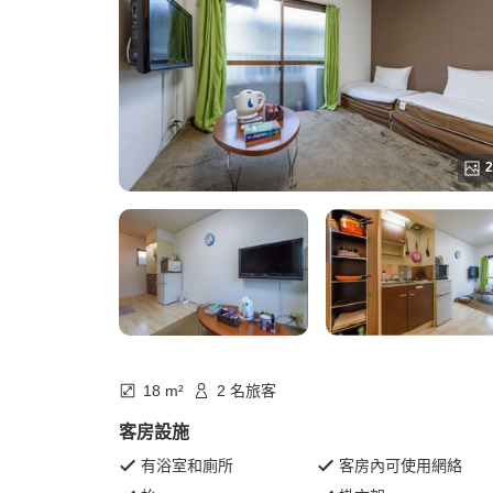
2
18 m²
2 名旅客
客房設施
有浴室和廁所
客房內可使用網絡