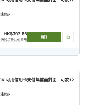
不連餐飲
HK$397.86
預訂
包括稅項及其他費用
不連餐飲