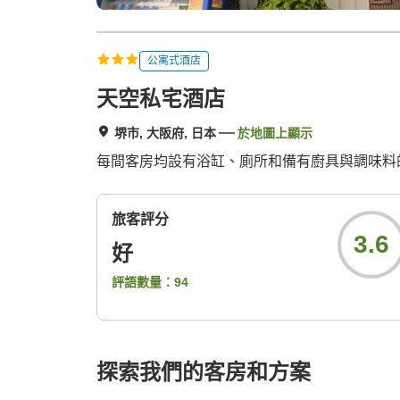
公寓式酒店
天空私宅酒店
堺市, 大阪府, 日本
於地圖上顯示
每間客房均設有浴缸、廁所和備有廚具與調味料的
旅客評分
3.6
好
評語數量：
94
探索我們的客房和方案