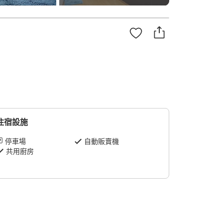
住宿設施
停車場
自動販賣機
共用廚房