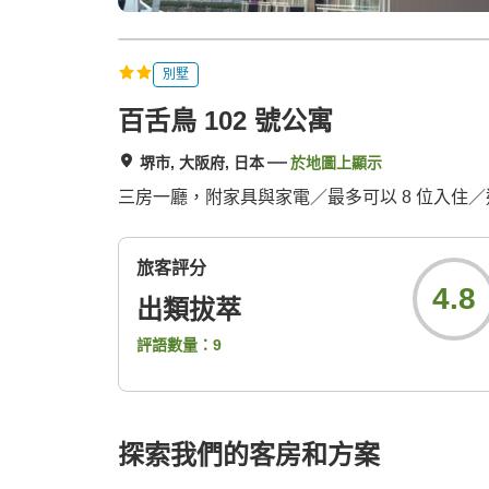
別墅
百舌鳥 102 號公寓
堺市, 大阪府, 日本
於地圖上顯示
三房一廳，附家具與家電／最多可以 8 位入住／
旅客評分
4.8
出類拔萃
評語數量：
9
探索我們的客房和方案