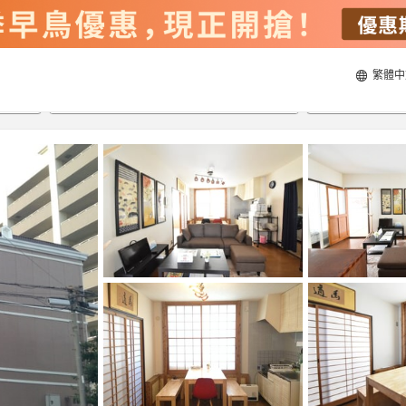
繁體中
20/8/2026
21/8/2026
每間
2
人