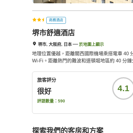
商務酒店
堺市舒適酒店
堺市, 大阪府, 日本
於地圖上顯示
地理位置優越，距離關西國際機場乘搭電車 40 
Wi-Fi。距離熱門的難波和道頓堀地區約 40 
旅客評分
4.1
很好
評語數量：
590
探索我們的客房和方案