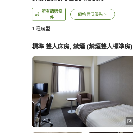
所有篩選條
價格最低優先
件
1 種房型
標準 雙人床房, 禁煙 (禁煙雙人標準房)