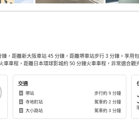
分鐘，距離新大阪車站 45 分鐘，距離堺車站步行 3 分鐘。
分鐘火車車程，距離日本環球影城約 50 分鐘火車車程，非常適合觀
交通
堺站
步行
約
9
分鐘
寺地町站
駕車
約
2
分鐘
大小路站
駕車
約
3
分鐘