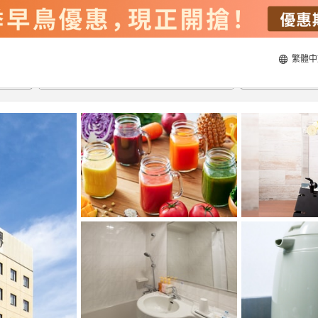
繁體中
21/8/2026
22/8/2026
每間
2
人