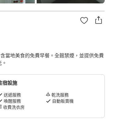
享用包含當地美食的免費早餐。全館禁煙，並提供免費
光。
住宿設施
送遞服務
乾洗服務
喚醒服務
自動販賣機
收費洗衣房