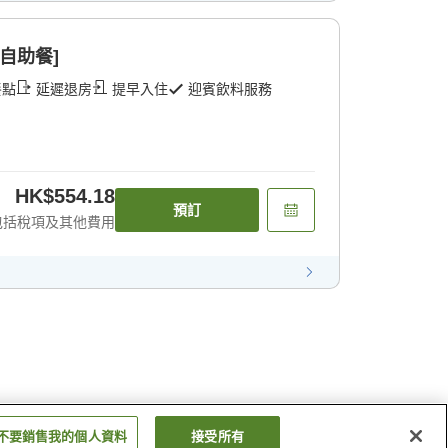
自助餐]
餐點
延遲退房
提早入住
迎賓飲料服務
HK$554.18
預訂
包括稅項及其他費用
不要銷售我的個人資料
接受所有