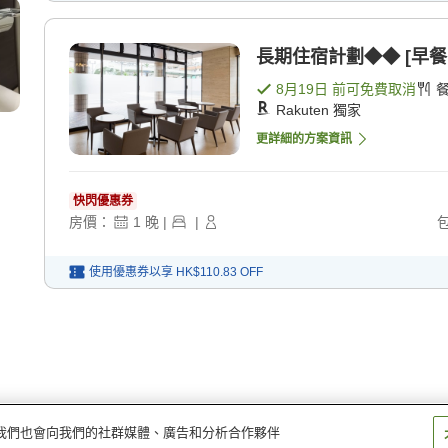
長期住宿計劃◆◆ [早餐
8月19日
前可免費取消
Rakuten 獨家
更詳細的方案資訊
快閃優惠券
房價：
1
晚
|
|
使用優惠券以享
HK$110.83
OFF
量。我們也會向我們的社群媒體、廣告和分析合作夥伴