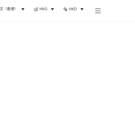
文（香港）
HKG
HKD