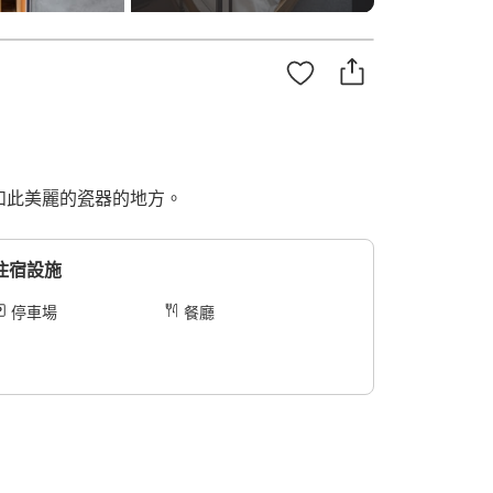
到如此美麗的瓷器的地方。
住宿設施
停車場
餐廳