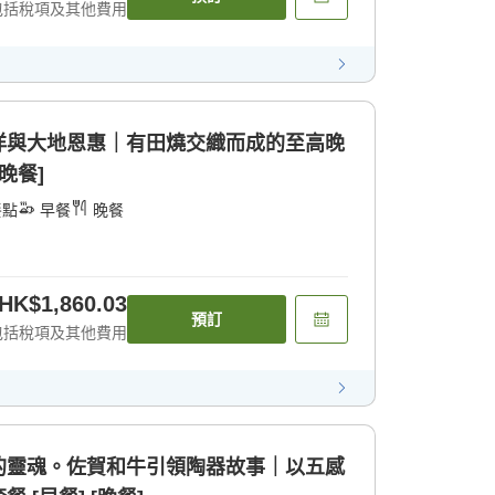
包括稅項及其他費用
洋與大地恩惠｜有田燒交織而成的至高晚
晚餐]
餐點
早餐
晚餐
HK$1,860.03
預訂
包括稅項及其他費用
的靈魂。佐賀和牛引領陶器故事｜以五感