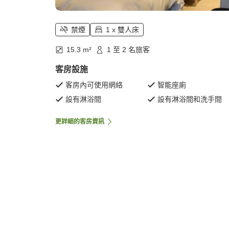
禁煙
1 x 雙人床
15.3 m²
1 至 2 名旅客
客房設施
客房內可使用網絡
智能座廁
設有淋浴間
設有淋浴間和洗手間
更詳細的客房資訊