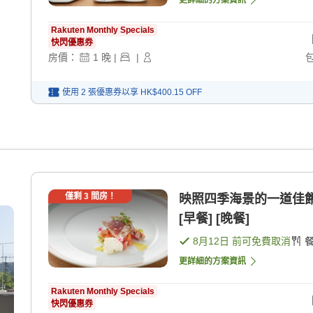
Rakuten Monthly Specials
快閃優惠券
房價：
1
晚
|
|
使用 2 張優惠券以享
HK$400.15
OFF
僅剩
3
間房！
映照四季海景的一道佳
[早餐] [晚餐]
8月12日
前可免費取消
更詳細的方案資訊
Rakuten Monthly Specials
快閃優惠券