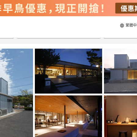
繁體中
20/8/2026
21/8/2026
每間
2
人