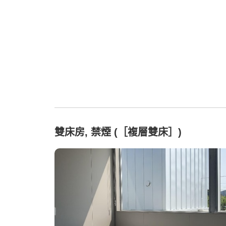
雙床房, 禁煙 (［複層雙床］)