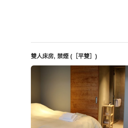
雙人床房, 禁煙 (［平雙］)