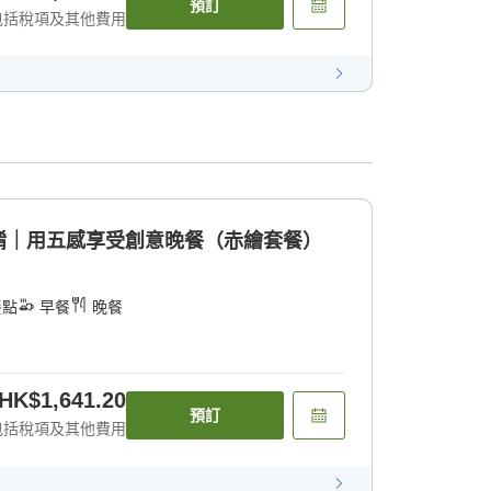
預訂
包括稅項及其他費用
餚｜用五感享受創意晚餐（赤繪套餐）
餐點
早餐
晚餐
HK$1,641.20
預訂
包括稅項及其他費用