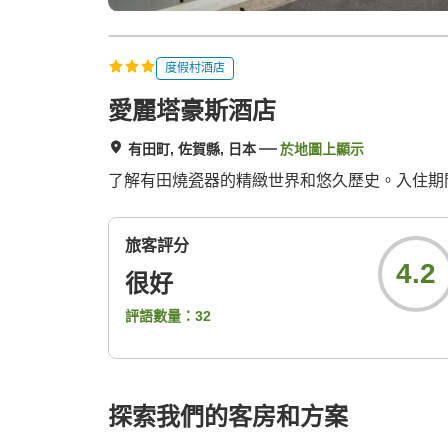
度假村酒店
愛麗塔豪斯酒店
有田町, 佐賀縣, 日本
於地圖上顯示
了解有田燒瓷器的精緻世界和悠久歷史。入住期間，
旅客評分
4.2
很好
評語數量：
32
探索我們的客房和方案