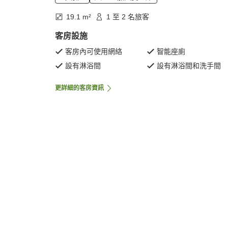
19.1 m²
1 至 2 名旅客
客房設施
客房內可使用網絡
智能座廁
設有淋浴間
設有淋浴間和洗手間
更詳細的客房資訊