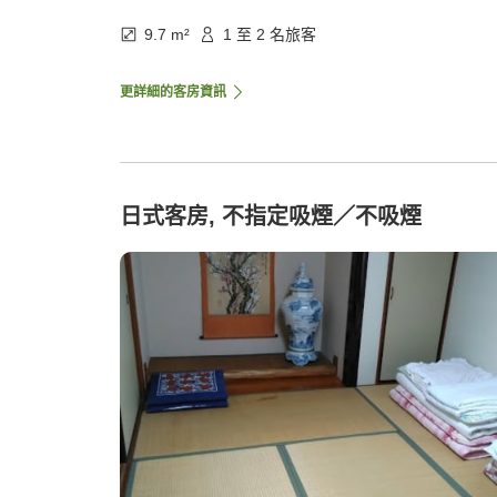
9.7 m²
1 至 2 名旅客
更詳細的客房資訊
日式客房, 不指定吸煙／不吸煙