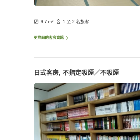
9.7 m²
1 至 2 名旅客
更詳細的客房資訊
日式客房, 不指定吸煙／不吸煙