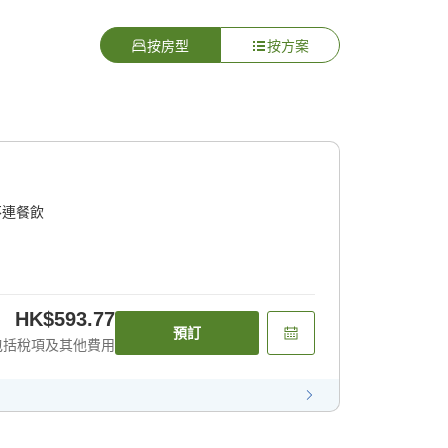
按房型
按方案
不連餐飲
HK$593.77
預訂
包括稅項及其他費用