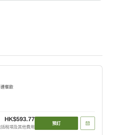
不連餐飲
HK$593.77
預訂
包括稅項及其他費用