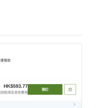
不連餐飲
HK$593.77
預訂
包括稅項及其他費用