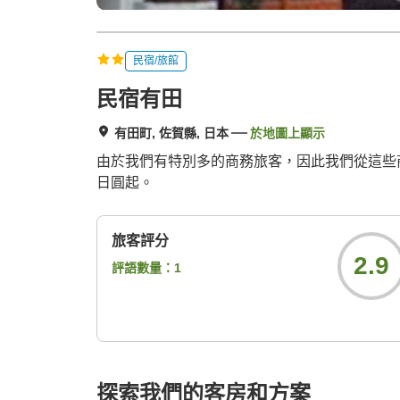
民宿/旅館
民宿有田
有田町, 佐賀縣, 日本
於地圖上顯示
由於我們有特別多的商務旅客，因此我們從這些商
日圓起。
旅客評分
2.9
評語數量：
1
探索我們的客房和方案