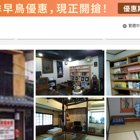
繁體中
22/8/2026
23/8/2026
每間
2
人