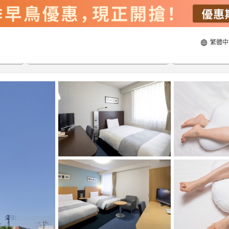
繁體中
23/8/2026
24/8/2026
每間
2
人