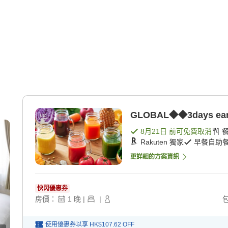
GLOBAL◆◆3days ear
8月21日
前可免費取消
Rakuten 獨家
早餐自助
更詳細的方案資訊
快閃優惠券
房價：
1
晚
|
|
使用優惠券以享
HK$107.62
OFF