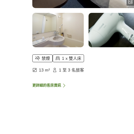
禁煙
1 x 雙人床
13 m²
1 至 3 名旅客
更詳細的客房資訊