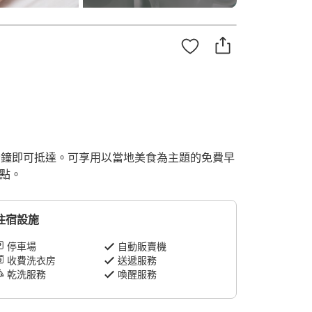
1 分鐘即可抵達。可享用以當地美食為主題的免費早
景點。
住宿設施
停車場
自動販賣機
收費洗衣房
送遞服務
乾洗服務
喚醒服務