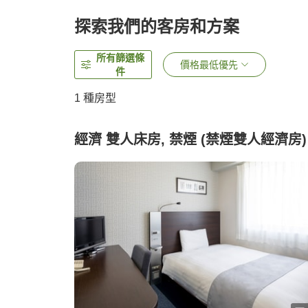
探索我們的客房和方案
所有篩選條
價格最低優先
件
1 種房型
經濟 雙人床房, 禁煙 (禁煙雙人經濟房)