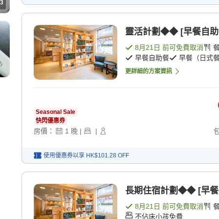
3
靈活計劃◆◆ [早餐自助
8月21日
前可免費取消
早餐自助餐
早餐（日式
更詳細的方案資訊
Seasonal Sale
快閃優惠券
房價：
1
晚
|
|
使用優惠券以享
HK$101.28
OFF
長期住宿計劃◆◆ [早餐
8月21日
前可免費取消
不佔床小孩免費