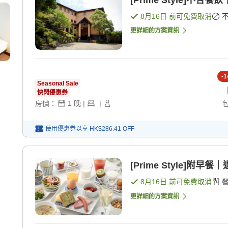
[Prime Style]不
8月16日
前可免費取消
更詳細的方案資訊
-
1
Seasonal Sale
快閃優惠券
房價：
1
晚
|
|
使用優惠券以享
HK$286.41
OFF
[Prime Style]附
8月16日
前可免費取消
更詳細的方案資訊