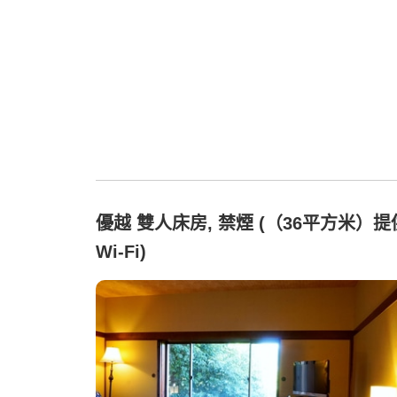
優越 雙人床房, 禁煙 (（36平方米）提
Wi-Fi)