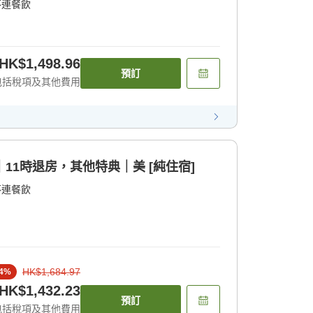
不連餐飲
HK$1,498.96
預訂
包括稅項及其他費用
含餐飲｜11時退房，其他特典｜美 [純住宿]
不連餐飲
HK$1,684.97
4
%
HK$1,432.23
預訂
包括稅項及其他費用