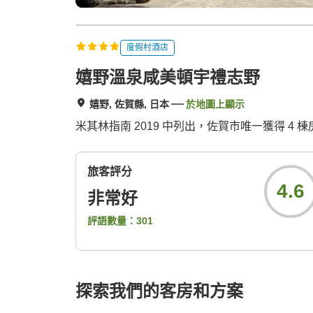
度假村酒店
嬉野溫泉咸美頓宇禮志野
嬉野, 佐賀縣, 日本
於地圖上顯示
米其林指南 2019 中列出，佐賀市唯一獲得 
旅客評分
4.6
非常好
評語數量：
301
探索我們的客房和方案