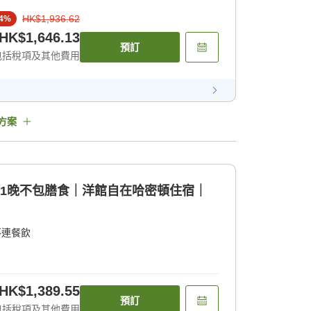
HK$1,936.62
4
%
HK$1,646.13
預訂
包括稅項及其他費用
方案
tyle]1晚不包膳食｜洋館自在哈密頓住宿｜
不連餐飲
HK$1,389.55
預訂
包括稅項及其他費用