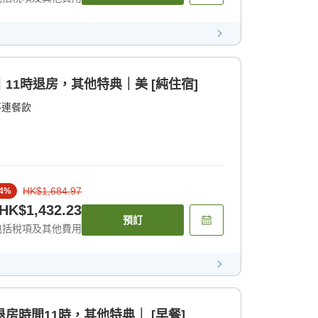
含餐飲｜11時退房，其他特典｜美 [純住宿]
不連餐飲
HK$1,684.97
4
%
HK$1,432.23
預訂
包括稅項及其他費用
早餐｜退房時間11時，其他特典｜ [早餐]