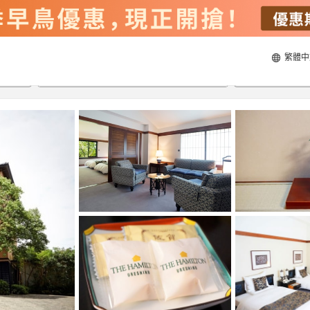
繁體中
20/8/2026
21/8/2026
每間
2
人