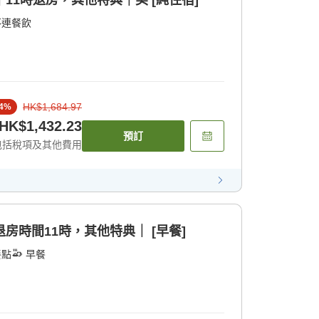
含餐飲｜11時退房，其他特典｜美 [純住宿]
不連餐飲
HK$1,684.97
4
%
HK$1,432.23
預訂
包括稅項及其他費用
早餐｜退房時間11時，其他特典｜ [早餐]
餐點
早餐