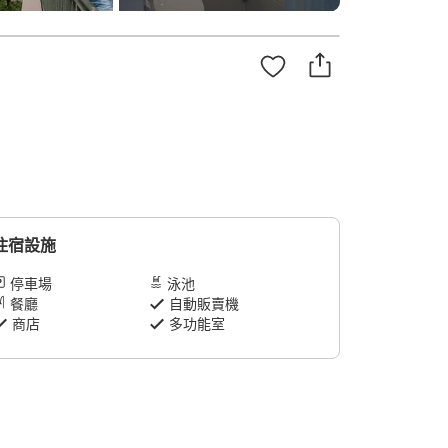
住宿設施
停車場
泳池
餐廳
自動販賣機
商店
多功能室