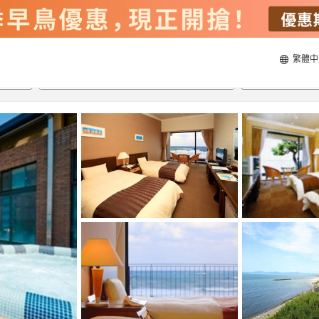
繁體中
21/8/2026
22/8/2026
每間
2
人