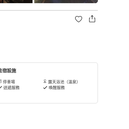
住宿設施
停車場
露天浴池（溫泉）
送遞服務
喚醒服務