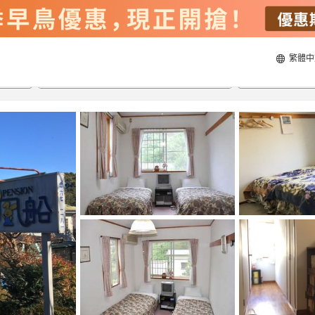
繁體中
22/8/2026
23/8/2026
每間
2
人