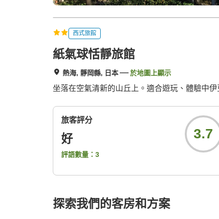
西式旅館
紙氣球恬靜旅館
熱海, 靜岡縣, 日本
於地圖上顯示
坐落在空氣清新的山丘上。適合遊玩、體驗中伊
旅客評分
3.7
好
評語數量：
3
探索我們的客房和方案