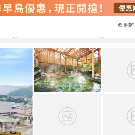
繁體中
21/8/2026
22/8/2026
每間
2
人