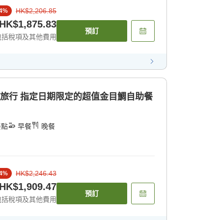
HK$2,206.85
4
%
HK$1,875.83
預訂
包括稅項及其他費用
泉旅行 指定日期限定的超值金目鯛自助餐
餐點
早餐
晚餐
HK$2,246.43
4
%
HK$1,909.47
預訂
包括稅項及其他費用