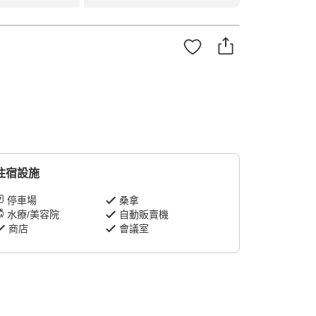
住宿設施
停車場
桑拿
水療/美容院
自動販賣機
商店
會議室