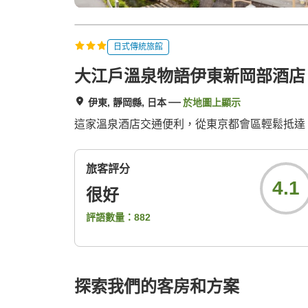
日式傳統旅館
大江戶溫泉物語伊東新岡部酒店 P
伊東, 靜岡縣, 日本
於地圖上顯示
這家溫泉酒店交通便利，從東京都會區輕鬆抵達
旅客評分
4.1
很好
評語數量：
882
探索我們的客房和方案