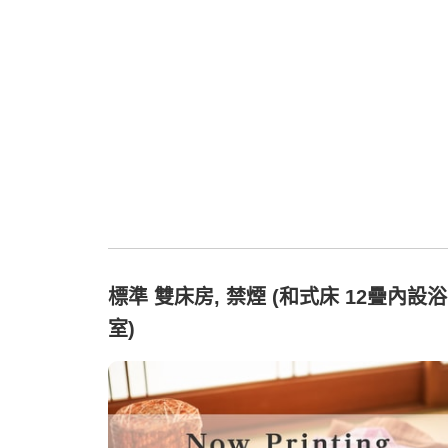
標準 雙床房, 禁煙 (和式床 12疊內設浴
室)