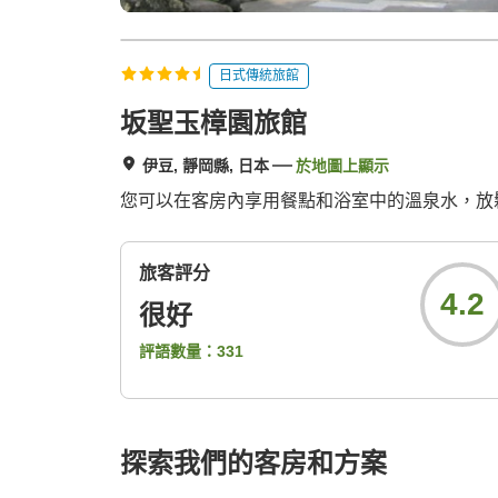
日式傳統旅館
坂聖玉樟園旅館
伊豆, 靜岡縣, 日本
於地圖上顯示
您可以在客房內享用餐點和浴室中的溫泉水，放
旅客評分
4.2
很好
評語數量：
331
探索我們的客房和方案