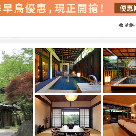
繁體中
21/8/2026
22/8/2026
每間
2
人