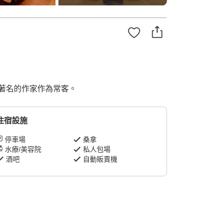
著名的作家作為常客。
住宿設施
停車場
桑拿
水療/美容院
私人包場
酒吧
自動販賣機