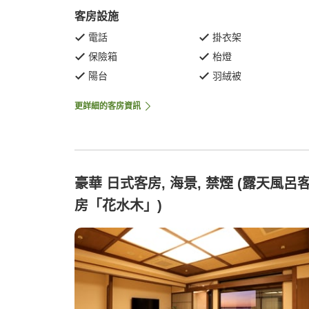
客房設施
電話
掛衣架
保險箱
枱燈
陽台
羽絨被
更詳細的客房資訊
豪華 日式客房, 海景, 禁煙 (露天風呂
房「花水木」)