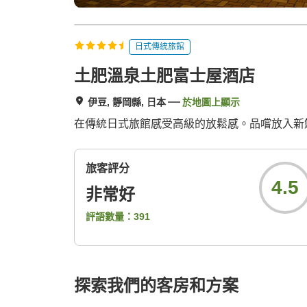
日式傳統旅館
土肥溫泉土肥富士屋酒店
伊豆, 靜岡縣, 日本
於地圖上顯示
在傳統日式旅館感受高級的放鬆感。品嚐放入新
旅客評分
4.5
非常好
評語數量：
391
探索我們的客房和方案