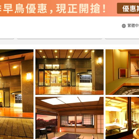
繁體中
22/8/2026
23/8/2026
每間
2
人