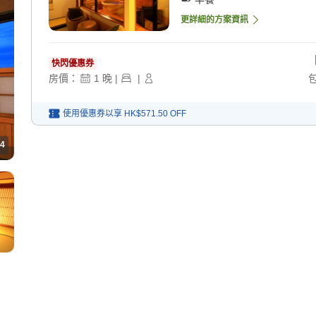
更詳細的方案資訊
快閃優惠券
房價：
1
晚
|
|
使用優惠券以享
HK$571.50
OFF
4