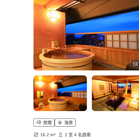
禁煙
海景
16.2 m²
2 至 4 名旅客