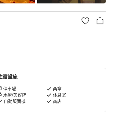
住宿設施
停車場
桑拿
水療/美容院
休息室
自動販賣機
商店