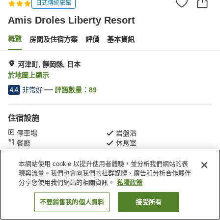
日式傳統旅館
Amis Droles Liberty Resort
概覽
房間及住宿方案
評價
基本資訊
河津町, 靜岡縣, 日本
於地圖上顯示
非常好
評語數量：
89
4.4
住宿設施
停車場
岩盤浴
餐廳
休息室
本網站使用 cookie 以提升使用者體驗，並分析我們網站的表
主頁
日本
靜岡縣
河津町
Amis Droles Liberty Resort
現與流量。我們也會向我們的社群媒體、廣告和分析合作夥伴
分享您使用我們網站的相關資訊。
私隱政策
不要銷售我的個人資料
接受所有
找客房