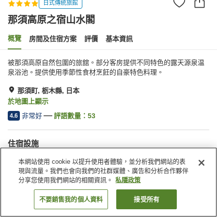
日式傳統旅館
那須高原之宿山水閣
概覽
房間及住宿方案
評價
基本資訊
被那須高原自然包圍的旅舘。部分客房提供不同特色的露天源泉温
泉浴池。提供使用季節性食材烹飪的自豪特色料理。
那須町, 栃木縣, 日本
於地圖上顯示
非常好
評語數量：
53
4.6
住宿設施
Wi-Fi
休息室
本網站使用 cookie 以提升使用者體驗，並分析我們網站的表
全幢禁煙
日式餐廳
現與流量。我們也會向我們的社群媒體、廣告和分析合作夥伴
分享您使用我們網站的相關資訊。
私隱政策
主頁
日本
栃木縣
那須町
那須高原之宿山水閣
不要銷售我的個人資料
接受所有
找客房