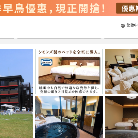
繁體中
23/8/2026
24/8/2026
每間
2
人