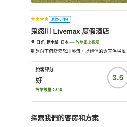
度假村酒店
鬼怒川 Livemax 度假酒店
日光, 栃木縣, 日本
於地圖上顯示
能夠向下俯瞰鬼怒川溪流，以絕佳的露天浴場風
旅客評分
3.5
好
評語數量：
346
探索我們的客房和方案