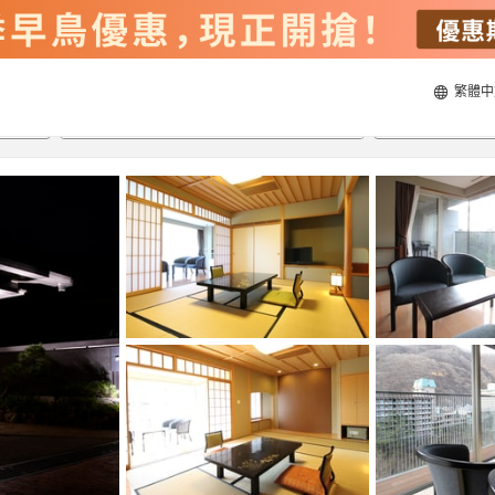
繁體中
20/8/2026
21/8/2026
每間
2
人