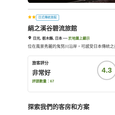
日式傳統旅館
絹之溪谷碧流旅館
日光, 栃木縣, 日本
於地圖上顯示
位在風景秀麗的鬼努川沿岸，可感受日本傳統之
旅客評分
4.3
非常好
評語數量：
67
探索我們的客房和方案