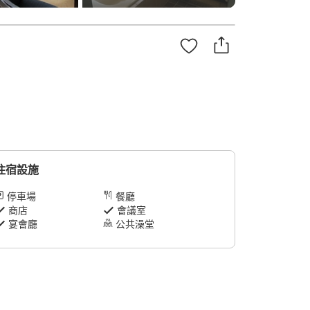
住宿設施
停車場
餐廳
商店
會議室
宴會廳
公共澡堂