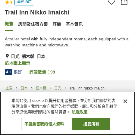
商務酒店
Trail Inn Nikko Imaichi
概覽
房間及住宿方案
評價
基本資訊
A trailer hotel with fully independent rooms, each equipped with a
washing machine and microwave.
日光, 栃木縣, 日本
於地圖上顯示
很好
評語數量：
99
4.1
主頁
日本
栃木縣
日光
Trail Inn Nikko Imaichi
本網站使用 cookie 以提升使用者體驗，並分析我們網站的表
現與流量。我們也會向我們的社群媒體、廣告和分析合作夥伴
分享您使用我們網站的相關資訊。
私隱政策
不要銷售我的個人資料
接受所有
找客房